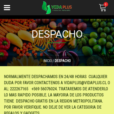
0
DESPACHO
INICIO
/
DESPACHO
NORMALMENTE DESPACHAMOS EN 24/48 HORAS CUALQUIER
DUDA POR FAVOR CONTACTENOS A VIDAPLUS@VIDAPLUS.CL O
AL: 222267165 +569 56076024. TRATAREMOS DE ATENDERLO
LO MAS RAPIDO POSIBLE. LA MAYORIA DE LOS PRODUCTOS
TIENE DESPACHO GRATIS EN LA REGION METROPOLITANA.
POR FAVOR VERIFIQUE. NO DEJE DE VER LA CATEGORIA DE
REGALOS Y GADGETS.