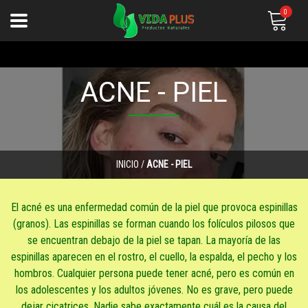
0
ACNE - PIEL
INICIO
/
ACNE - PIEL
El acné es una enfermedad común de la piel que provoca espinillas
(granos). Las espinillas se forman cuando los folículos pilosos que
se encuentran debajo de la piel se tapan. La mayoría de las
espinillas aparecen en el rostro, el cuello, la espalda, el pecho y los
hombros. Cualquier persona puede tener acné, pero es común en
los adolescentes y los adultos jóvenes. No es grave, pero puede
dejar cicatrices. Nadie sabe exactamente cuál es la causa del