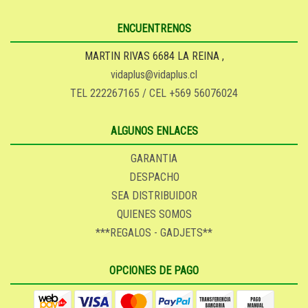
ENCUENTRENOS
MARTIN RIVAS 6684 LA REINA ,
vidaplus@vidaplus.cl
TEL 222267165 / CEL +569 56076024
ALGUNOS ENLACES
GARANTIA
DESPACHO
SEA DISTRIBUIDOR
QUIENES SOMOS
***REGALOS - GADJETS**
OPCIONES DE PAGO