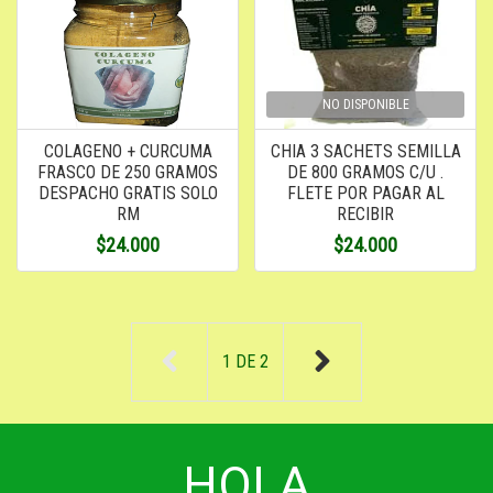
NO DISPONIBLE
COLAGENO + CURCUMA
CHIA 3 SACHETS SEMILLA
FRASCO DE 250 GRAMOS
DE 800 GRAMOS C/U .
DESPACHO GRATIS SOLO
FLETE POR PAGAR AL
RM
RECIBIR
$24.000
$24.000
1
DE
2
HOLA