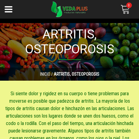
0
ARTRITIS,
OSTEOPOROSIS
INICIO
/
ARTRITIS, OSTEOPOROSIS
Si siente dolor y rigidez en su cuerpo o tiene problemas para
moverse es posible que padezca de artritis. La mayoría de los
tipos de artritis causan dolor e hinchazón en las articulaciones. Las
articulaciones son los lugares donde se unen dos huesos, como el
codo o la rodilla. Con el paso del tiempo, una articulación hinchada
puede lesionarse gravemente. Algunos tipos de artritis también
causan problemas en los órganos, como los ojos o la piel. Los