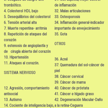
trombótico.
de inflamación
4. Colesterol HDL bajo
32. Malas articulaciones
5. Desequilibrios del colesterol
33. Osteoporosis
6. Tensión arterial alta
34. Inflamación general-indicador
7. Muerte repentina- arritmia
importante de envejecimiento
8. Repetición de ataques del
35. Gota
corazón
OTROS
9. estenosis de angioplastía y
de cirugía abierta del corazón
10. Hipertensión
36. Acné
11. Ataques al corazón.
37. Quemadura del sol-cáncer de
piel
SISTEMA NERVIOSO
38. Cáncer cervical
39. Cáncer de mama
12. Agresión, comportamiento
40. Cáncer de próstata
antisocial
41. Cáncer e hígado graso
13. Autismo
42. Degeneración Macular-Daño
14. Cociente de inteligencia bajo,
a la retina-Ceguera