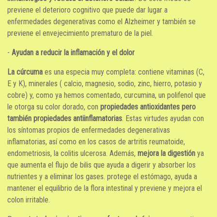
previene el deterioro cognitivo que puede dar lugar a
enfermedades degenerativas como el Alzheimer y también se
previene el envejecimiento prematuro de la piel.
-
Ayudan a reducir la inflamación y el dolor
La cúrcuma
es una especia muy completa: contiene vitaminas (C,
E y K), minerales ( calcio, magnesio, sodio, zinc, hierro, potasio y
cobre) y, como ya hemos comentado, curcumina, un polifenol que
le otorga su color dorado, con
propiedades antioxidantes pero
también propiedades antiinflamatorias
. Estas virtudes ayudan con
los síntomas propios de enfermedades degenerativas
inflamatorias, así como en los casos de artritis reumatoide,
endometriosis, la colitis ulcerosa. Además,
mejora la digestión
ya
que aumenta el flujo de bilis que ayuda a digerir y absorber los
nutrientes y a eliminar los gases. protege el estómago, ayuda a
mantener el equilibrio de la flora intestinal y previene y mejora el
colon irritable.