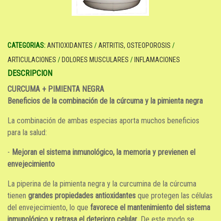
CATEGORIAS:
ANTIOXIDANTES
/
ARTRITIS, OSTEOPOROSIS
/
ARTICULACIONES
/
DOLORES MUSCULARES
/
INFLAMACIONES
DESCRIPCION
CURCUMA + PIMIENTA NEGRA
Beneficios de la combinación de la cúrcuma y la pimienta negra
La combinación de ambas especias aporta muchos beneficios
para la salud:
-
Mejoran el sistema inmunológico, la memoria y previenen el
envejecimiento
La piperina de la pimienta negra y la curcumina de la cúrcuma
tienen
grandes propiedades antioxidantes
que protegen las células
del envejecimiento, lo que
favorece el mantenimiento del sistema
inmunológico y retrasa el deterioro celular
. De este modo se