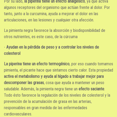
Por su lado,
la piperina tiene un efecto analgésico
, ya que activa
algunos receptores del organismo que actúan frente al dolor. Por
tanto, junto a la curcumina, ayuda a mejorar el dolor en las
articulaciones, en las lesiones y cualquier otra afección.
La pimienta negra favorece la absorción y biodisponibilidad de
otros nutrientes, es este caso, de la cúrcuma
-
Ayudan en la pérdida de peso y a controlar los niveles de
colesterol
La piperina tiene un efecto termogénico
, por eso cuando tomamos
pimienta, el picante hace que sintamos cierto calor. Esta propiedad
activa el metabolismo y ayuda al hígado a trabajar mejor para
descomponer las grasas
, cosa que ayuda a mantener un peso
saludable. Además, la pimienta negra tiene un
efecto saciante
.
Todo ésto favorece la regulación de los niveles de colesterol y la
prevención de la acumulación de grasa en las arterias,
responsables en gran medida de las enfermedades
cardiovasculares.