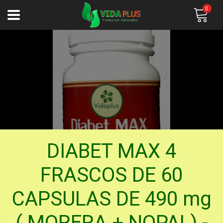
0
DIABET MAX 4
FRASCOS DE 60
CAPSULAS DE 490 mg
( MORERA + NOPAL) -