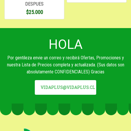
DESPUES
$25.000
HOLA
Por gentileza envie un correo y recibirá Ofertas, Promociones y
nuestra Lista de Precios completa y actualizada. (Sus datos son
absolutamente CONFIDENCIALES) Gracias
VIDAPLUS@VIDAPLUS.CL