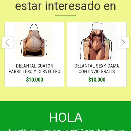
estar interesado en
DELANTAL GUATON
DELANTAL SEXY DAMA
PARRILLERO Y CERVECERO
CON ENVIO GRATIS
$10.000
$10.000
HOLA
Por gentileza envie un correo y recibirá Ofertas, Promociones y