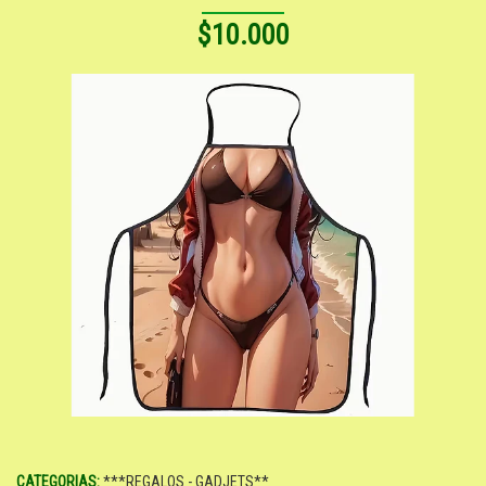
$10.000
CATEGORIAS:
***REGALOS - GADJETS**