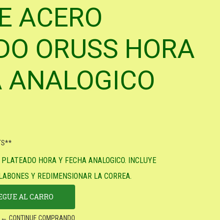
E ACERO
DO ORUSS HORA
A ANALOGICO
TS**
 PLATEADO HORA Y FECHA ANALOGICO. INCLUYE
LABONES Y REDIMENSIONAR LA CORREA.
← CONTINUE COMPRANDO