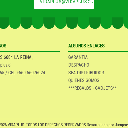
VIDAPLUS@VIDAPLUS.CL
NOS
ALGUNOS ENLACES
S 6684 LA REINA ,
GARANTIA
plus.cl
DESPACHO
65 / CEL +569 56076024
SEA DISTRIBUIDOR
QUIENES SOMOS
***REGALOS - GADJETS**
2026 VIDAPLUS. TODOS LOS DERECHOS RESERVADOS
Desarrollado por Jumpsel