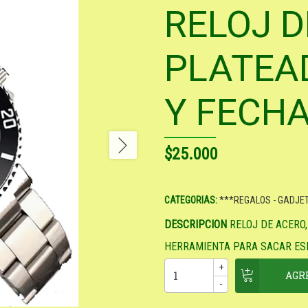
RELOJ D
PLATEA
Y FECH
$25.000
CATEGORIAS:
***REGALOS - GADJE
DESCRIPCION
RELOJ DE ACERO,
HERRAMIENTA PARA SACAR ES
+
-