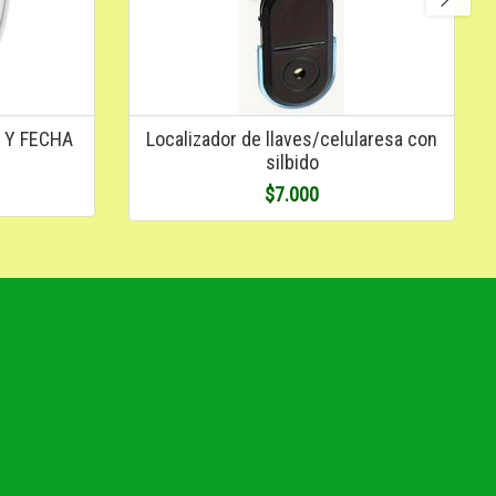
 Y FECHA
Localizador de llaves/celularesa con
silbido
$7.000