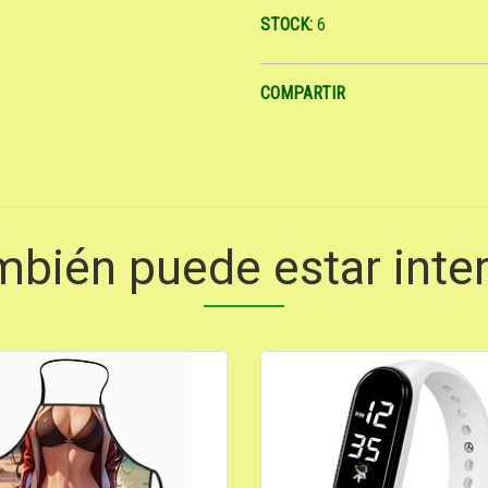
STOCK:
6
COMPARTIR
mbién puede estar inte