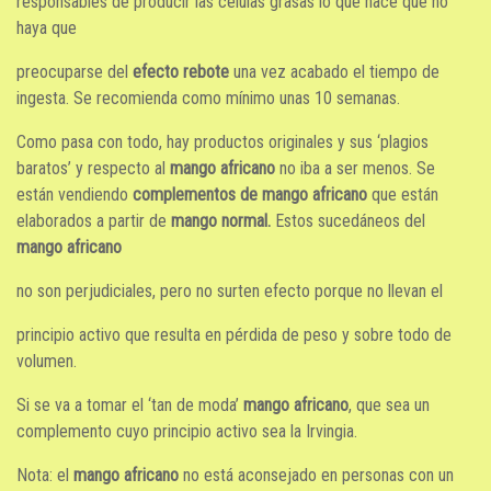
responsables de producir las células grasas lo que hace que no
haya que
preocuparse del
efecto rebote
una vez acabado el tiempo de
ingesta. Se recomienda como mínimo unas 10 semanas.
Como pasa con todo, hay productos originales y sus ‘plagios
baratos’ y respecto al
mango africano
no iba a ser menos. Se
están vendiendo
complementos de mango africano
que están
elaborados a partir de
mango normal.
Estos sucedáneos del
mango africano
no son perjudiciales, pero no surten efecto porque no llevan el
principio activo que resulta en pérdida de peso y sobre todo de
volumen.
Si se va a tomar el ‘tan de moda’
mango africano
, que sea un
complemento cuyo principio activo sea la Irvingia.
Nota: el
mango africano
no está aconsejado en personas con un