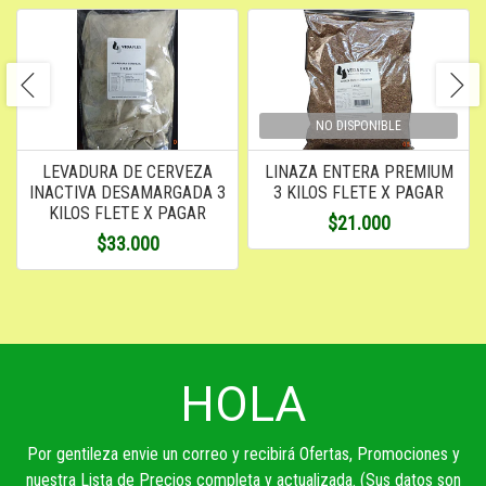
NO DISPONIBLE
LEVADURA DE CERVEZA
LINAZA ENTERA PREMIUM
INACTIVA DESAMARGADA 3
3 KILOS FLETE X PAGAR
KILOS FLETE X PAGAR
$21.000
$33.000
HOLA
Por gentileza envie un correo y recibirá Ofertas, Promociones y
nuestra Lista de Precios completa y actualizada. (Sus datos son