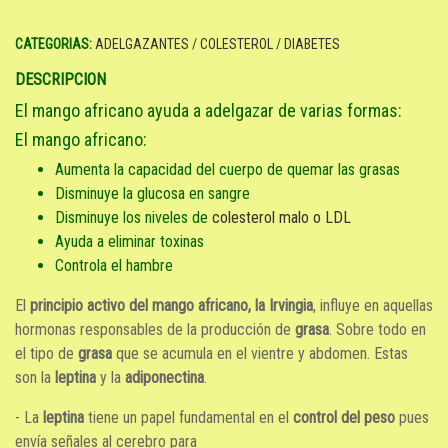
CATEGORIAS:
ADELGAZANTES
/
COLESTEROL
/
DIABETES
DESCRIPCION
El mango africano ayuda a adelgazar de varias formas:
El mango africano:
Aumenta la capacidad del cuerpo de quemar las grasas
Disminuye la glucosa en sangre
Disminuye los niveles de
colesterol malo o LDL
Ayuda a eliminar toxinas
Controla el hambre
El
principio activo del mango africano, la Irvingia
, influye en aquellas
hormonas responsables de la producción de
grasa
. Sobre todo en
el tipo de
grasa
que se acumula en el vientre y abdomen. Estas
son la
leptina
y la
adiponectina
.
- La
leptina
tiene un papel fundamental en el
control del peso
pues
envía señales al cerebro para