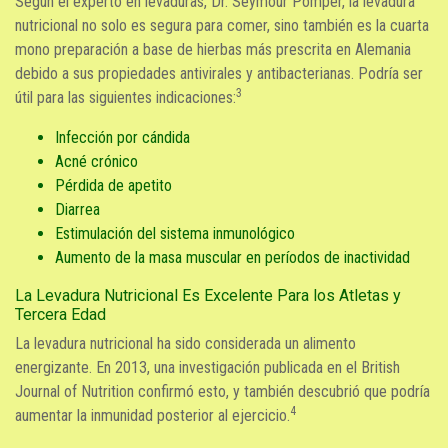
Según el experto en levaduras, Dr. Seymour Pomper, la levadura
nutricional no solo es segura para comer, sino también es la cuarta
mono preparación a base de hierbas más prescrita en Alemania
debido a sus propiedades antivirales y antibacterianas. Podría ser
3
útil para las siguientes indicaciones:
Infección por cándida
Acné crónico
Pérdida de apetito
Diarrea
Estimulación del sistema inmunológico
Aumento de la masa muscular en períodos de inactividad
La Levadura Nutricional Es Excelente Para los Atletas y
Tercera Edad
La levadura nutricional ha sido considerada un alimento
energizante. En 2013, una investigación publicada en el British
Journal of Nutrition confirmó esto, y también descubrió que podría
4
aumentar la inmunidad posterior al ejercicio.