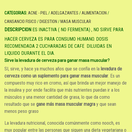
CATEGORIAS:
ACNE - PIEL
/
ADELGAZANTES
/
ALIMENTACION
/
CANSANCIO FISICO
/
DIGESTION
/
MASA MUSCULAR
DESCRIPCION
ES INACTIVA ( NO FERMENTA) , NO SIRVE PARA
HACER CERVEZA ES PARA CONSUMO HUMANO. DOSIS
RECOMENDADA 2 CUCHARADAS DE CAFE DILUIDAS EN
LIQUIDO DURANTE EL DIA.
Sirve la levadura de cerveza para ganar masa muscular?
SI, sirve, y hace ya muchos años que se confía en la
levadura de
cerveza como un suplemento para ganar masa muscular
. Es un
compuesto muy rico en cromo, así que brinda un mejor manejo de
la insulina y por ende facilita que más nutrientes puedan ir a los
músculos y una menor cantidad de grasa, lo que da como
resultado que se
gane más masa muscular magra
y que sean
menos peso graso
La levadura nutricional, conocida comúnmente como nooch, es
muy popular entre las personas que siguen una dieta vegetariana o