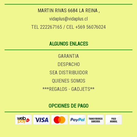
MARTIN RIVAS 6684 LA REINA ,
vidaplus@vidaplus.cl
TEL 222267165 / CEL +569 56076024
ALGUNOS ENLACES
GARANTIA
DESPACHO
SEA DISTRIBUIDOR
QUIENES SOMOS
***REGALOS - GADJETS**
OPCIONES DE PAGO