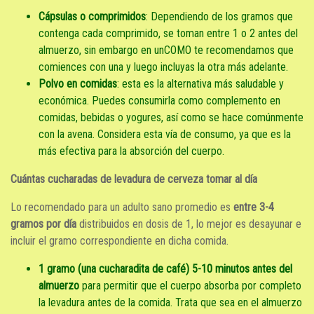
Cápsulas o comprimidos
: Dependiendo de los gramos que
contenga cada comprimido, se toman entre 1 o 2 antes del
almuerzo, sin embargo en unCOMO te recomendamos que
comiences con una y luego incluyas la otra más adelante.
Polvo en comidas
: esta es la alternativa más saludable y
económica. Puedes consumirla como complemento en
comidas, bebidas o yogures, así como se hace comúnmente
con la avena. Considera esta vía de consumo, ya que es la
más efectiva para la absorción del cuerpo.
Cuántas cucharadas de levadura de cerveza tomar al día
Lo recomendado para un adulto sano promedio es
entre 3-4
gramos por día
distribuidos en dosis de 1, lo mejor es desayunar e
incluir el gramo correspondiente en dicha comida.
1 gramo (una cucharadita de café) 5-10 minutos antes del
almuerzo
para permitir que el cuerpo absorba por completo
la levadura antes de la comida. Trata que sea en el almuerzo