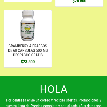
$25.500
CRAMBERRY 4 FRASCOS
DE 60 CAPSULAS 500 MG
DESPACHO GRATIS
$23.500
HOLA
Por gentileza envie un correo y recibirá Ofertas, Promociones y
nuestra Lista de Precios completa y actualizada. (Sus datos son