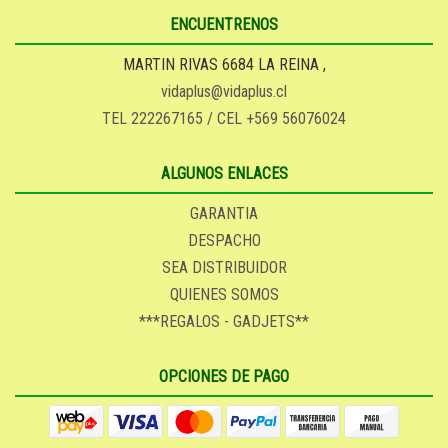
ENCUENTRENOS
MARTIN RIVAS 6684 LA REINA ,
vidaplus@vidaplus.cl
TEL 222267165 / CEL +569 56076024
ALGUNOS ENLACES
GARANTIA
DESPACHO
SEA DISTRIBUIDOR
QUIENES SOMOS
***REGALOS - GADJETS**
OPCIONES DE PAGO