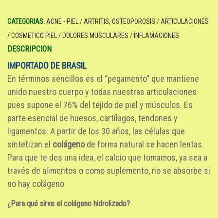
CATEGORIAS:
ACNE - PIEL
/
ARTRITIS, OSTEOPOROSIS
/
ARTICULACIONES
/
COSMETICO PIEL
/
DOLORES MUSCULARES
/
INFLAMACIONES
DESCRIPCION
IMPORTADO DE BRASIL
En términos sencillos es el “pegamento” que mantiene
unido nuestro cuerpo y todas nuestras articulaciones
pues supone el 76% del tejido de piel y músculos. Es
parte esencial de huesos, cartílagos, tendones y
ligamentos. A partir de los 30 años, las células que
sintetizan el
colágeno
de forma natural se hacen lentas.
Para que te des una idea, el calcio que tomamos, ya sea a
través de alimentos o como suplemento, no se absorbe si
no hay colágeno.
¿Para qué sirve el colágeno hidrolizado?