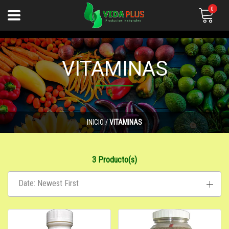
0
VITAMINAS
INICIO
/
VITAMINAS
3 Producto(s)
Date: Newest First