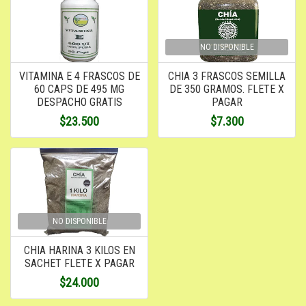
NO DISPONIBLE
VITAMINA E 4 FRASCOS DE
CHIA 3 FRASCOS SEMILLA
60 CAPS DE 495 MG
DE 350 GRAMOS. FLETE X
DESPACHO GRATIS
PAGAR
$23.500
$7.300
NO DISPONIBLE
CHIA HARINA 3 KILOS EN
SACHET FLETE X PAGAR
$24.000