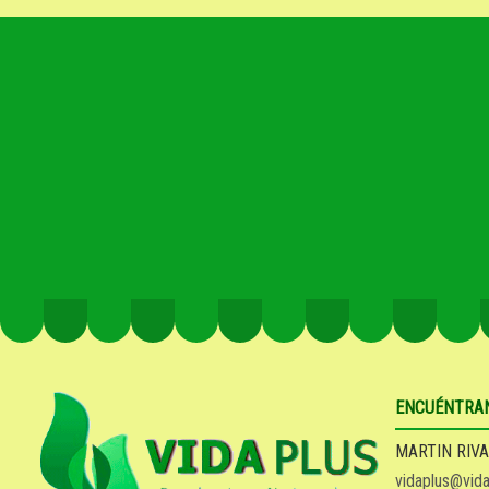
ENCUÉNTRA
MARTIN RIVA
vidaplus@vida