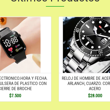
ECTRONICO.HORA Y FECHA.
RELOJ DE HOMBRE DE ACE
PULSERA DE PLASTICO CON
ARLANCH, CUARZO. COR
CIERRE DE BROCHE
ACERO
$7.500
$28.000