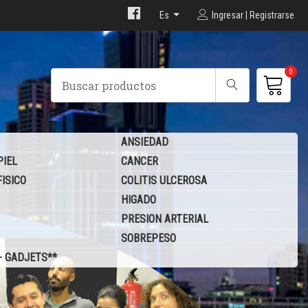
Es
Ingresar | Registrarse
0
ANSIEDAD
PIEL
CANCER
ISICO
COLITIS ULCEROSA
HIGADO
PRESION ARTERIAL
SOBREPESO
- GADJETS**