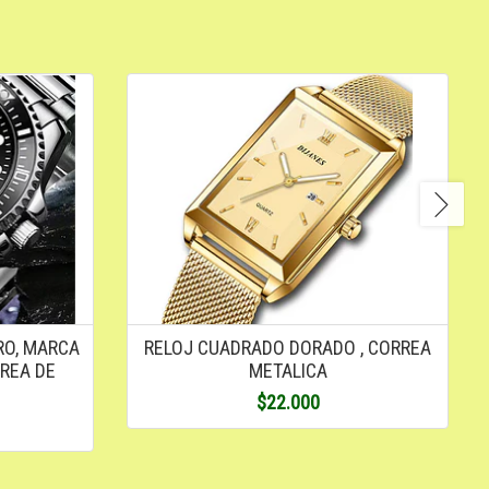
RO, MARCA
RELOJ CUADRADO DORADO , CORREA
REA DE
METALICA
$22.000