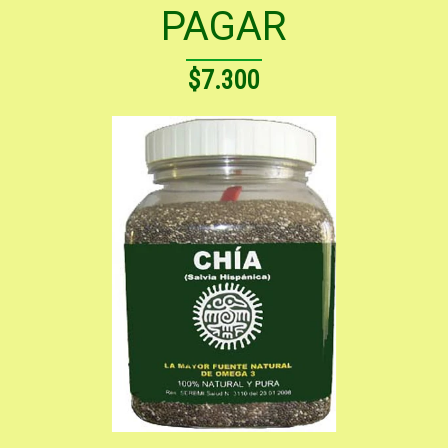
PAGAR
$7.300