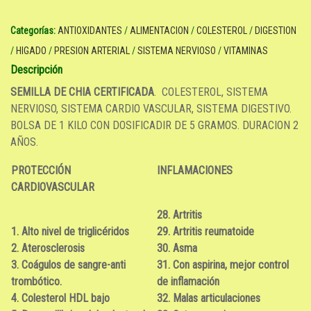
Categorías:
ANTIOXIDANTES
/
ALIMENTACION
/
COLESTEROL
/
DIGESTION
/
HIGADO
/
PRESION ARTERIAL
/
SISTEMA NERVIOSO
/
VITAMINAS
Descripción
SEMILLA DE CHIA CERTIFICADA
. COLESTEROL, SISTEMA
NERVIOSO, SISTEMA CARDIO VASCULAR, SISTEMA DIGESTIVO.
BOLSA DE 1 KILO CON DOSIFICADIR DE 5 GRAMOS. DURACION 2
AÑOS.
PROTECCIÓN
INFLAMACIONES
CARDIOVASCULAR
28. Artritis
1. Alto nivel de triglicéridos
29. Artritis reumatoide
2. Aterosclerosis
30. Asma
3. Coágulos de sangre-anti
31. Con aspirina, mejor control
trombótico.
de inflamación
4. Colesterol HDL bajo
32. Malas articulaciones