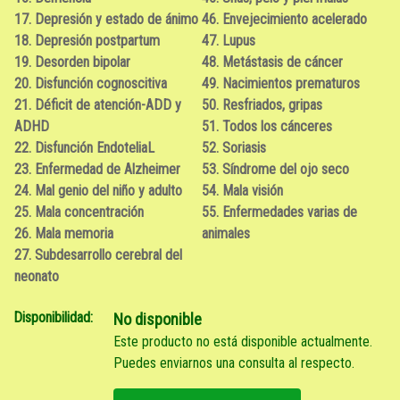
17. Depresión y estado de ánimo
46. Envejecimiento acelerado
18. Depresión postpartum
47. Lupus
19. Desorden bipolar
48. Metástasis de cáncer
20. Disfunción cognoscitiva
49. Nacimientos prematuros
21. Déficit de atención-ADD y
50. Resfriados, gripas
ADHD
51. Todos los cánceres
22. Disfunción EndoteliaL
52. Soriasis
23. Enfermedad de Alzheimer
53. Síndrome del ojo seco
24. Mal genio del niño y adulto
54. Mala visión
25. Mala concentración
55. Enfermedades varias de
26. Mala memoria
animales
27. Subdesarrollo cerebral del
neonato
Disponibilidad:
No disponible
Este producto no está disponible actualmente.
Puedes enviarnos una consulta al respecto.