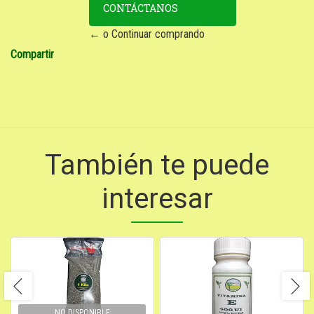
CONTÁCTANOS
← o Continuar comprando
Compartir
También te puede
interesar
NO DISPONIBLE