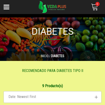
0
DIABETES
INICIO
/
DIABETES
RECOMENDADO PARA DIABETES TIPO II
9 Producto(s)
Date: Newest First