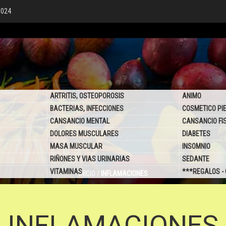
6024
ARTRITIS, OSTEOPOROSIS
ANIMO
BACTERIAS, INFECCIONES
COSMETICO PI
CANSANCIO MENTAL
CANSANCIO FI
DOLORES MUSCULARES
DIABETES
MASA MUSCULAR
INSOMNIO
RIÑONES Y VIAS URINARIAS
SEDANTE
VITAMINAS
***REGALOS -
INICIO
/
INFLAMACIONES
INFLAMACIONES