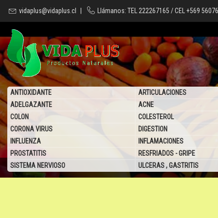
vidaplus@vidaplus.cl
|
Llámanos: TEL 222267165 / CEL +569 5607
ANTIOXIDANTE
ARTICULACIONES
ADELGAZANTE
ACNE
COLON
COLESTEROL
CORONA VIRUS
DIGESTION
INFLUENZA
INFLAMACIONES
PROSTATITIS
RESFRIADOS - GRIPE
SISTEMA NERVIOSO
ULCERAS , GASTRITIS