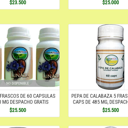
$23.500
$25.000
NO DISPONIBLE
 FRASCOS DE 60 CAPSULAS
PEPA DE CALABAZA 5 FRAS
0 MG DESPACHO GRATIS
CAPS DE 485 MG, DESPAC
$25.500
$25.500