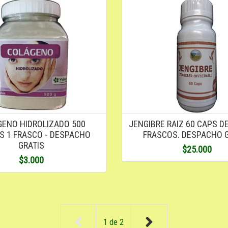
ENO HIDROLIZADO 500
JENGIBRE RAIZ 60 CAPS DE
 1 FRASCO - DESPACHO
FRASCOS. DESPACHO 
GRATIS
$25.000
$3.000
1
de
2