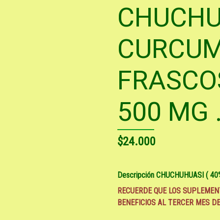
CHUCHU
CURCUM
FRASCOS
500 MG 
$24.000
Descripción
CHUCHUHUASI ( 40%
RECUERDE QUE LOS SUPLEMEN
BENEFICIOS AL TERCER MES D