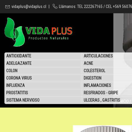
vidaplus@vidaplus.cl
|
Llámanos: TEL 222267165 / CEL +569 5607
ANTIOXIDANTE
ARTICULACIONES
ADELGAZANTE
ACNE
COLON
COLESTEROL
CORONA VIRUS
DIGESTION
INFLUENZA
INFLAMACIONES
PROSTATITIS
RESFRIADOS - GRIPE
SISTEMA NERVIOSO
ULCERAS , GASTRITIS
INICIO
/