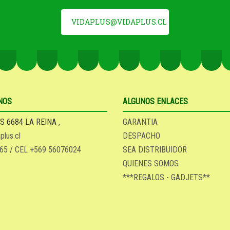
VIDAPLUS@VIDAPLUS.CL
NOS
ALGUNOS ENLACES
S 6684 LA REINA ,
GARANTIA
plus.cl
DESPACHO
65 / CEL +569 56076024
SEA DISTRIBUIDOR
QUIENES SOMOS
***REGALOS - GADJETS**