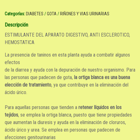
Categorías:
DIABETES
/
GOTA
/
RIÑONES Y VIAS URINARIAS
Descripción
ESTIMULANTE DEL APARATO DIGESTIVO, ANTI ESCLEROTICO,
HEMOSTATICA
La presencia de taninos en esta planta ayuda a combatir algunos
efectos
de la diarrea y ayuda con la depuración de nuestro organismo. Para
las personas que padecen de gota,
la ortiga blanca es una buena
elección de tratamiento
, ya que contribuye en la eliminación del
ácido úrico.
Para aquellas personas que tienden a
retener líquidos en los
tejidos
, se emplea la ortiga blanca, puesto que tiene propiedades
que aumentan la diuresis y ayuda en la eliminación de cloruros,
ácido úrico y urea. Se emplea en personas que padecen de
afecciones genitourinarias