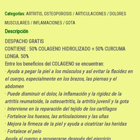
Categorías:
ARTRITIS, OSTEOPOROSIS
/
ARTICULACIONES
/
DOLORES
MUSCULARES
/
INFLAMACIONES
/
GOTA
Descripción
DESPACHO GRATIS
CONTIENE : 50% COLAGENO HIDROLIZADO + 50% CURCUMA
LONGA. 50%
Entre los beneficios del COLAGENO se encuentran:
·
Ayuda a pegar la piel a los músculos y así evitar la flacidez en
el cuerpo, especialmente en los brazos, las piernas y el
abdomen
·
Puede disminuir el dolor, la inflamación y la rigidez de la
artritis reumatoide, la osteoartritis, la artritis juvenil y la gota
·
Interviene en la reparación del tejido de los cartílagos
·
Fortalece los huesos, las articulaciones y las uñas
·
Mejora la firmeza de la piel y ayuda a cicatrizar las heridas
·
Fortalece el pelo
Ayuda al cuerpo a recuperarse después del ejercicio