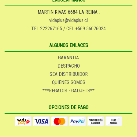
MARTIN RIVAS 6684 LA REINA ,
vidaplus@vidaplus.cl
TEL 222267165 / CEL +569 56076024
ALGUNOS ENLACES
GARANTIA
DESPACHO
SEA DISTRIBUIDOR
QUIENES SOMOS
***REGALOS - GADJETS**
OPCIONES DE PAGO