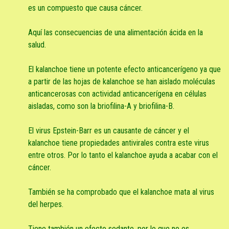
es un compuesto que causa cáncer.
Aquí las consecuencias de una alimentación ácida en la
salud.
El kalanchoe tiene un potente efecto anticancerígeno ya que
a partir de las hojas de kalanchoe se han aislado moléculas
anticancerosas con actividad anticancerígena en células
aisladas, como son la briofilina-A y briofilina-B.
El virus Epstein-Barr es un causante de cáncer y el
kalanchoe tiene propiedades antivirales contra este virus
entre otros. Por lo tanto el kalanchoe ayuda a acabar con el
cáncer.
También se ha comprobado que el kalanchoe mata al virus
del herpes.
Tiene también un efecto sedante, por lo que no es