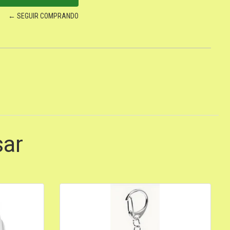
← SEGUIR COMPRANDO
sar