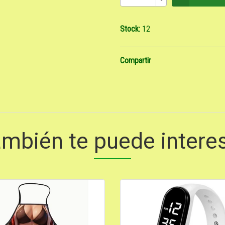
Stock:
12
Compartir
mbién te puede intere