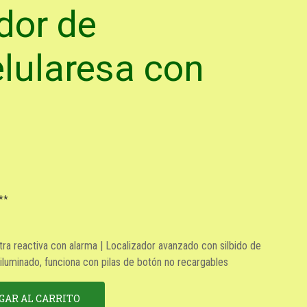
dor de
elularesa con
**
ltra reactiva con alarma | Localizador avanzado con silbido de
iluminado, funciona con pilas de botón no recargables