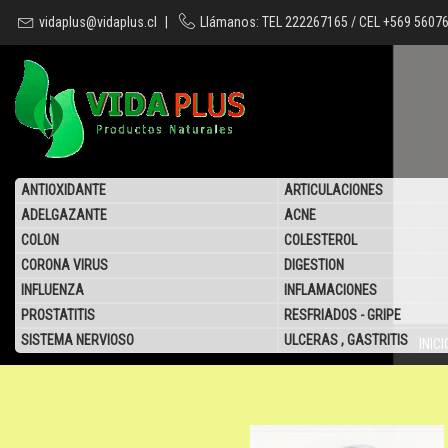
vidaplus@vidaplus.cl
|
Llámanos: TEL 222267165 / CEL +569 5607
ANTIOXIDANTE
ARTICULACIONES
ADELGAZANTE
ACNE
COLON
COLESTEROL
CORONA VIRUS
DIGESTION
INFLUENZA
INFLAMACIONES
PROSTATITIS
RESFRIADOS - GRIPE
SISTEMA NERVIOSO
ULCERAS , GASTRITIS
INICI