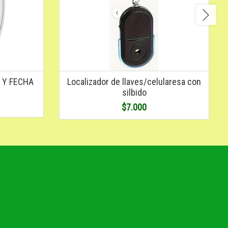
 Y FECHA
Localizador de llaves/celularesa con
silbido
$7.000