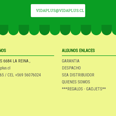
VIDAPLUS@VIDAPLUS.CL
NOS
ALGUNOS ENLACES
S 6684 LA REINA ,
GARANTIA
plus.cl
DESPACHO
65 / CEL +569 56076024
SEA DISTRIBUIDOR
QUIENES SOMOS
***REGALOS - GADJETS**