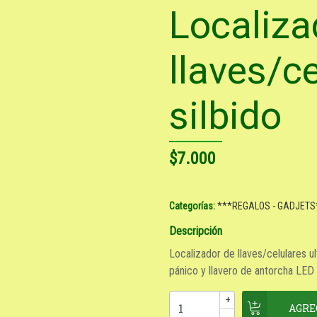
Localiza
llaves/c
silbido
$7.000
Categorías:
***REGALOS - GADJETS
Descripción
Localizador de llaves/celulares u
pánico y llavero de antorcha LED 
+
-