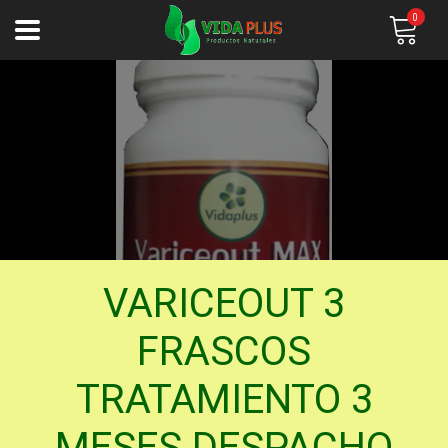
0
VARICEOUT 3
FRASCOS
TRATAMIENTO 3
MESES DESPACHO