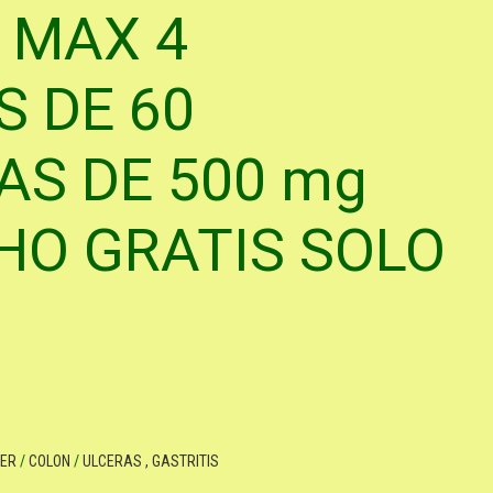
 MAX 4
 DE 60
AS DE 500 mg
HO GRATIS SOLO
ER
/
COLON
/
ULCERAS , GASTRITIS