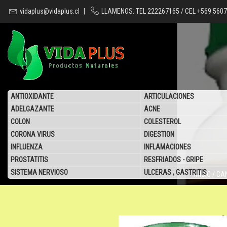
vidaplus@vidaplus.cl
|
LLAMENOS: TEL 222267165 / CEL +569 560
ANTIOXIDANTE
ARTICULACIONES
ADELGAZANTE
ACNE
COLON
COLESTEROL
CORONA VIRUS
DIGESTION
INFLUENZA
INFLAMACIONES
PROSTATITIS
RESFRIADOS - GRIPE
SISTEMA NERVIOSO
ULCERAS , GASTRITIS
INICIO
/
CA