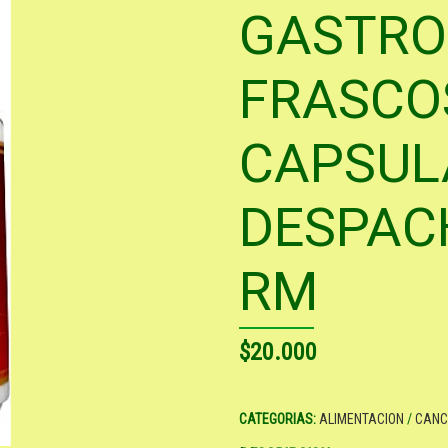
GASTRO
FRASCOS
CAPSUL
DESPAC
RM
$20.000
CATEGORIAS:
ALIMENTACION
/
CANC