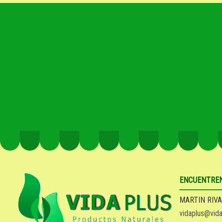
ENCUENTRE
MARTIN RIVA
vidaplus@vida