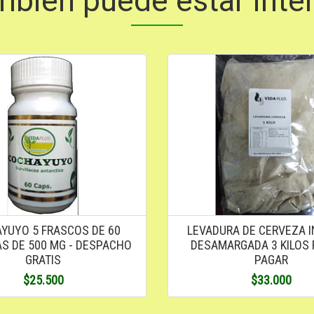
mbién puede estar inte
YUYO 5 FRASCOS DE 60
LEVADURA DE CERVEZA I
S DE 500 MG - DESPACHO
DESAMARGADA 3 KILOS 
GRATIS
PAGAR
$25.500
$33.000