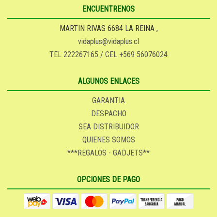
ENCUENTRENOS
MARTIN RIVAS 6684 LA REINA ,
vidaplus@vidaplus.cl
TEL 222267165 / CEL +569 56076024
ALGUNOS ENLACES
GARANTIA
DESPACHO
SEA DISTRIBUIDOR
QUIENES SOMOS
***REGALOS - GADJETS**
OPCIONES DE PAGO