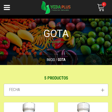
0
GOTA
INICIO
/
GOTA
5 PRODUCTOS
FECHA