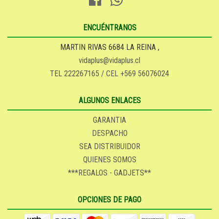
ENCUÉNTRANOS
MARTIN RIVAS 6684 LA REINA ,
vidaplus@vidaplus.cl
TEL 222267165 / CEL +569 56076024
ALGUNOS ENLACES
GARANTIA
DESPACHO
SEA DISTRIBUIDOR
QUIENES SOMOS
***REGALOS - GADJETS**
OPCIONES DE PAGO