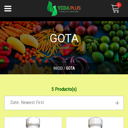
0
GOTA
INICIO
/
GOTA
5 Producto(s)
Date: Newest First