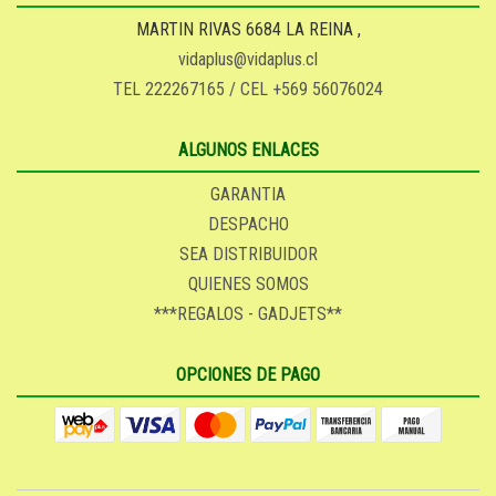
MARTIN RIVAS 6684 LA REINA ,
vidaplus@vidaplus.cl
TEL 222267165 / CEL +569 56076024
ALGUNOS ENLACES
GARANTIA
DESPACHO
SEA DISTRIBUIDOR
QUIENES SOMOS
***REGALOS - GADJETS**
OPCIONES DE PAGO