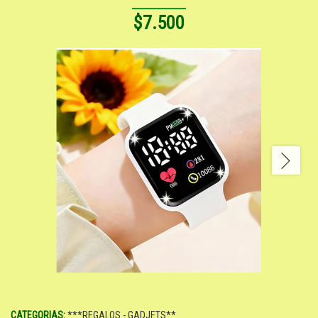
$7.500
CATEGORIAS:
***REGALOS - GADJETS**