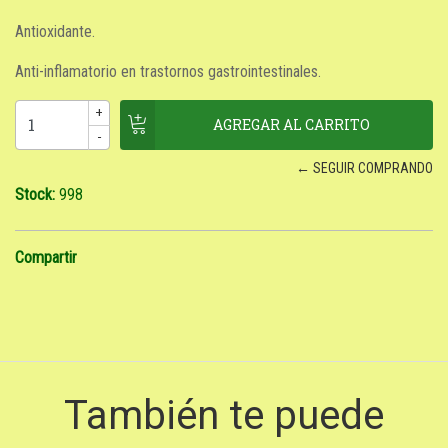
Antioxidante.
Anti-inflamatorio en trastornos gastrointestinales.
+
-
← SEGUIR COMPRANDO
Stock:
998
Compartir
También te puede