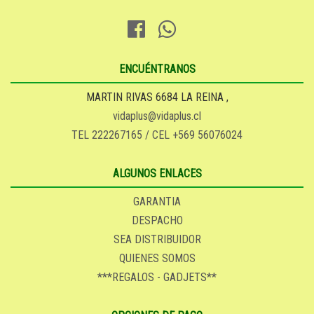
ENCUÉNTRANOS
MARTIN RIVAS 6684 LA REINA ,
vidaplus@vidaplus.cl
TEL 222267165 / CEL +569 56076024
ALGUNOS ENLACES
GARANTIA
DESPACHO
SEA DISTRIBUIDOR
QUIENES SOMOS
***REGALOS - GADJETS**