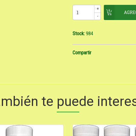
+
-
Stock:
984
Compartir
mbién te puede intere