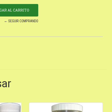
← SEGUIR COMPRANDO
sar