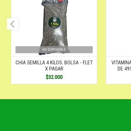
NO DISPONIBLE
CHIA SEMILLA 4 KILOS. BOLSA - FLET
VITAMINA
X PAGAR
DE 49
$32.000