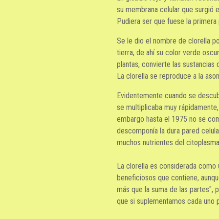
su membrana celular que surgió en
Pudiera ser que fuese la primera 
Se le dio el nombre de clorella po
tierra, de ahí su color verde oscur
plantas, convierte las sustancias 
La clorella se reproduce a la as
Evidentemente cuando se descubri
se multiplicaba muy rápidamente,
embargo hasta el 1975 no se com
descomponía la dura pared celula
muchos nutrientes del citoplasma
La clorella es considerada como 
beneficiosos que contiene, aunque
más que la suma de las partes", p
que si suplementamos cada uno 