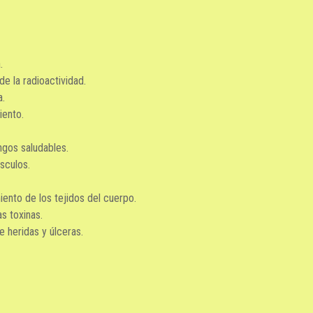
.
de la radioactividad.
a.
iento.
ngos saludables.
sculos.
iento de los tejidos del cuerpo.
s toxinas.
 heridas y úlceras.