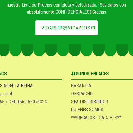
nuestra Lista de Precios completa y actualizada. (Sus datos son
absolutamente CONFIDENCIALES) Gracias
VIDAPLUS@VIDAPLUS.CL
NOS
ALGUNOS ENLACES
S 6684 LA REINA ,
GARANTIA
plus.cl
DESPACHO
65 / CEL +569 56076024
SEA DISTRIBUIDOR
QUIENES SOMOS
***REGALOS - GADJETS**