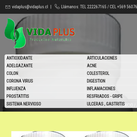
vidaplus@vidaplus.cl
|
Llámanos: TEL 222267165 / CEL +569 5607
ANTIOXIDANTE
ARTICULACIONES
ADELGAZANTE
ACNE
COLON
COLESTEROL
CORONA VIRUS
DIGESTION
INFLUENZA
INFLAMACIONES
PROSTATITIS
RESFRIADOS - GRIPE
SISTEMA NERVIOSO
ULCERAS , GASTRITIS
INICIO
/