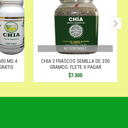
NO DISPONIBLE
500 MG 4
CHIA 3 FRASCOS SEMILLA DE 350
GRATIS
GRAMOS. FLETE X PAGAR
$7.300