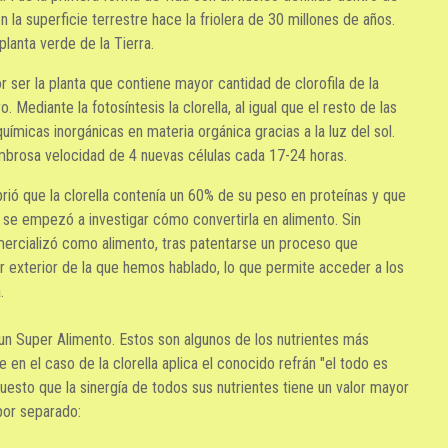
 la superficie terrestre hace la friolera de 30 millones de años.
planta verde de la Tierra.
r ser la planta que contiene mayor cantidad de clorofila de la
o. Mediante la fotosíntesis la clorella, al igual que el resto de las
químicas inorgánicas en materia orgánica gracias a la luz del sol.
ombrosa velocidad de 4 nuevas células cada 17-24 horas.
ó que la clorella contenía un 60% de su peso en proteínas y que
 se empezó a investigar cómo convertirla en alimento. Sin
ercializó como alimento, tras patentarse un proceso que
r exterior de la que hemos hablado, lo que permite acceder a los
.
un Super Alimento. Estos son algunos de los nutrientes más
 en el caso de la clorella aplica el conocido refrán "el todo es
uesto que la sinergía de todos sus nutrientes tiene un valor mayor
por separado: