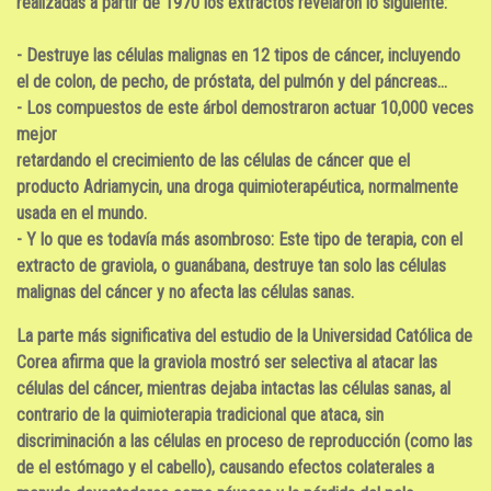
realizadas a partir de 1970 los extractos revelaron lo siguiente:
- Destruye las células malignas en 12 tipos de cáncer, incluyendo
el de colon, de pecho, de próstata, del pulmón y del páncreas...
- Los compuestos de este árbol demostraron actuar 10,000 veces
mejor
retardando el crecimiento de las células de cáncer que el
producto Adriamycin, una droga quimioterapéutica, normalmente
usada en el mundo.
- Y lo que es todavía más asombroso: Este tipo de terapia, con el
extracto de graviola, o guanábana, destruye tan solo las células
malignas del cáncer y no afecta las células sanas.
La parte más significativa del estudio de la Universidad Católica de
Corea afirma que
la graviola mostró ser selectiva al atacar las
células del cáncer, mientras dejaba intactas las células sanas
, al
contrario de la quimioterapia tradicional que ataca, sin
discriminación a las células en proceso de reproducción (como las
de el estómago y el cabello), causando efectos colaterales a