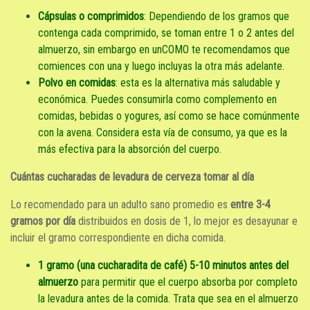
Cápsulas o comprimidos
: Dependiendo de los gramos que
contenga cada comprimido, se toman entre 1 o 2 antes del
almuerzo, sin embargo en unCOMO te recomendamos que
comiences con una y luego incluyas la otra más adelante.
Polvo en comidas
: esta es la alternativa más saludable y
económica. Puedes consumirla como complemento en
comidas, bebidas o yogures, así como se hace comúnmente
con la avena. Considera esta vía de consumo, ya que es la
más efectiva para la absorción del cuerpo.
Cuántas cucharadas de levadura de cerveza tomar al día
Lo recomendado para un adulto sano promedio es
entre 3-4
gramos por día
distribuidos en dosis de 1, lo mejor es desayunar e
incluir el gramo correspondiente en dicha comida.
1 gramo (una cucharadita de café) 5-10 minutos antes del
almuerzo
para permitir que el cuerpo absorba por completo
la levadura antes de la comida. Trata que sea en el almuerzo