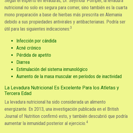
Según el experto en levaduras, Dr. Seymour Pomper, la levadura
nutricional no solo es segura para comer, sino también es la cuarta
mono preparación a base de hierbas más prescrita en Alemania
debido a sus propiedades antivirales y antibacterianas. Podría ser
3
útil para las siguientes indicaciones:
Infección por cándida
Acné crónico
Pérdida de apetito
Diarrea
Estimulación del sistema inmunológico
Aumento de la masa muscular en períodos de inactividad
La Levadura Nutricional Es Excelente Para los Atletas y
Tercera Edad
La levadura nutricional ha sido considerada un alimento
energizante. En 2013, una investigación publicada en el British
Journal of Nutrition confirmó esto, y también descubrió que podría
4
aumentar la inmunidad posterior al ejercicio.