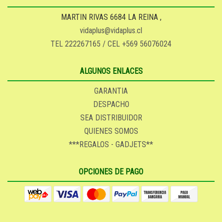
MARTIN RIVAS 6684 LA REINA ,
vidaplus@vidaplus.cl
TEL 222267165 / CEL +569 56076024
ALGUNOS ENLACES
GARANTIA
DESPACHO
SEA DISTRIBUIDOR
QUIENES SOMOS
***REGALOS - GADJETS**
OPCIONES DE PAGO