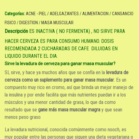
Categorías:
ACNE - PIEL
/
ADELGAZANTES
/
ALIMENTACION
/
CANSANCIO
FISICO
/
DIGESTION
/
MASA MUSCULAR
Descripción
ES INACTIVA ( NO FERMENTA) , NO SIRVE PARA
HACER CERVEZA ES PARA CONSUMO HUMANO. DOSIS
RECOMENDADA 2 CUCHARADAS DE CAFE DILUIDAS EN
LIQUIDO DURANTE EL DIA.
Sirve la levadura de cerveza para ganar masa muscular?
SI, sirve, y hace ya muchos años que se confía en la
levadura de
cerveza como un suplemento para ganar masa muscular
. Es un
compuesto muy rico en cromo, así que brinda un mejor manejo de
la insulina y por ende facilita que más nutrientes puedan ir a los
músculos y una menor cantidad de grasa, lo que da como
resultado que se
gane más masa muscular magra
y que sean
menos peso graso
La levadura nutricional, conocida comúnmente como nooch, es
muy popular entre las personas que siguen una dieta vegetariana o