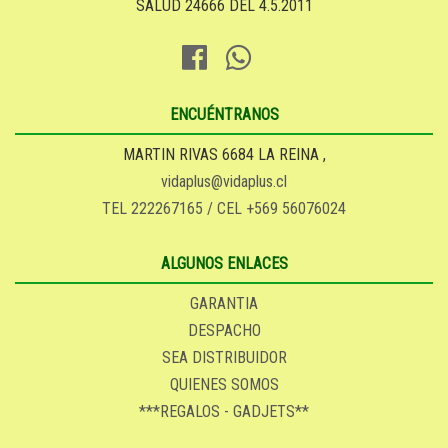
SALUD 24666 DEL 4.5.2011
ENCUÉNTRANOS
MARTIN RIVAS 6684 LA REINA ,
vidaplus@vidaplus.cl
TEL 222267165 / CEL +569 56076024
ALGUNOS ENLACES
GARANTIA
DESPACHO
SEA DISTRIBUIDOR
QUIENES SOMOS
***REGALOS - GADJETS**