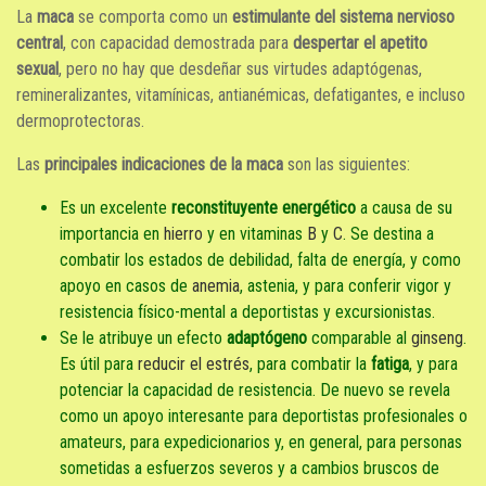
La
maca
se comporta como un
estimulante del sistema nervioso
central
, con capacidad demostrada para
des
p
ertar el apetito
sexual
, pero no hay que desdeñar sus virtudes adaptógenas,
remineralizantes, vitamínicas, antianémicas, defatigantes, e incluso
dermoprotectoras.
Las
principales indicaciones de la maca
son las siguientes:
Es un excelente
reconstituyente energético
a causa de su
importancia en
hierro
y en vitaminas
B
y
C
. Se destina a
combatir los estados de debilidad, falta de energía, y como
apoyo en casos de
anemia
, astenia, y para conferir vigor y
resistencia físico-mental a deportistas y excursionistas.
Se le atribuye un efecto
adaptógeno
comparable al
ginseng
.
Es útil para
reducir el estrés
, para combatir la
fatiga
, y para
potenciar la capacidad de resistencia. De nuevo se revela
como un apoyo interesante para deportistas profesionales o
amateurs, para expedicionarios y, en general, para personas
sometidas a esfuerzos severos y a cambios bruscos de