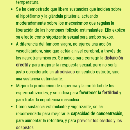
temperatura.
Se ha demostrado que libera sustancias que inciden sobre
el hipotálamo y la glándula pituitaria, actuando
moderadamente sobre los mecanismos que regulan la
liberación de las hormonas folículo-estimulantes. Ello explica
su efecto como
vigorizante sexual
para ambos sexos.
A diferencia del famoso viagra, no ejerce una acción
vasodilatadora, sino que actúa a nivel cerebral, a través de
los neurotransmisores. Se indica para corregir la
disfunción
erectil
y para mejorar la respuesta sexual, pero no sería
justo considerarlo un
afrodisíaco
en sentido estricto, sino
una sustancia estimulante.
Mejora la producción de esperma y la motilidad de los
espermatozoides, y se indica para
favorecer la
fertilidad
y
para tratar la impotencia masculina.
Como sustancia estimulante y vigorizante, se ha
recomendado para mejorar la
capacidad de concentración
,
para aumentar la retentiva, y para
prevenir los olvidos y los
despistes
.