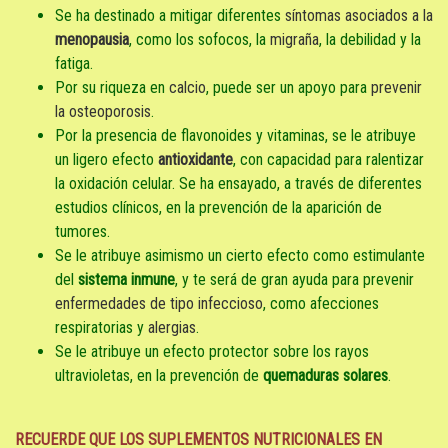
Se ha destinado a mitigar diferentes
síntomas asociados a la
menopausia
, como los sofocos, la
migraña
, la debilidad y la
fatiga.
Por su riqueza en
calcio
, puede ser un apoyo para
prevenir
la osteoporosis
.
Por la presencia de flavonoides y vitaminas, se le atribuye
un ligero efecto
antioxidante
, con capacidad para ralentizar
la oxidación celular. Se ha ensayado, a través de diferentes
estudios clínicos, en la prevención de la aparición de
tumores.
Se le atribuye asimismo un cierto efecto como estimulante
del
sistema inmune
, y te será de gran ayuda para prevenir
enfermedades de tipo infeccioso
, como afecciones
respiratorias y
alergias
.
Se le atribuye un efecto protector sobre los rayos
ultravioletas, en la prevención de
quemaduras solares
.
RECUERDE QUE LOS SUPLEMENTOS NUTRICIONALES EN