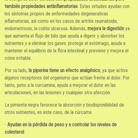
también propiedades antiinflamatorias
. Estas virtudes ayudan con
los síntomas propios de enfermedades degenerativas
inflamatorias, así como en los casos de artritis reumatoide,
endometriosis, la colitis ulcerosa. Además,
mejora la digestión
ya
que aumenta el flujo de bilis que ayuda a digerir y absorber los
nutrientes y a eliminar los gases. protege el estómago, ayuda a
mantener el equilibrio de la flora intestinal y previene y mejora el
colon irritable.
Por su lado,
la piperina tiene un efecto analgésico
, ya que activa
algunos receptores del organismo que actúan frente al dolor. Por
tanto, junto a la curcumina, ayuda a mejorar el dolor en las
articulaciones, en las lesiones y cualquier otra afección.
La pimienta negra favorece la absorción y biodisponibilidad de
otros nutrientes, es este caso, de la cúrcuma
-
Ayudan en la pérdida de peso y a controlar los niveles de
colesterol