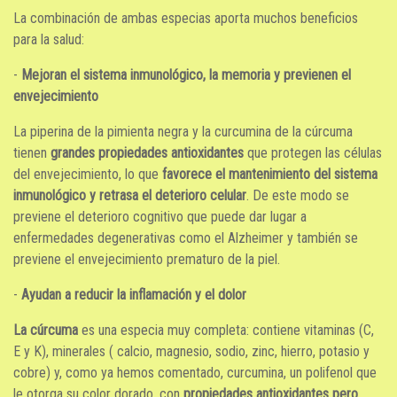
La combinación de ambas especias aporta muchos beneficios
para la salud:
-
Mejoran el sistema inmunológico, la memoria y previenen el
envejecimiento
La piperina de la pimienta negra y la curcumina de la cúrcuma
tienen
grandes propiedades antioxidantes
que protegen las células
del envejecimiento, lo que
favorece el mantenimiento del sistema
inmunológico y retrasa el deterioro celular
. De este modo se
previene el deterioro cognitivo que puede dar lugar a
enfermedades degenerativas como el Alzheimer y también se
previene el envejecimiento prematuro de la piel.
-
Ayudan a reducir la inflamación y el dolor
La cúrcuma
es una especia muy completa: contiene vitaminas (C,
E y K), minerales ( calcio, magnesio, sodio, zinc, hierro, potasio y
cobre) y, como ya hemos comentado, curcumina, un polifenol que
le otorga su color dorado, con
propiedades antioxidantes pero