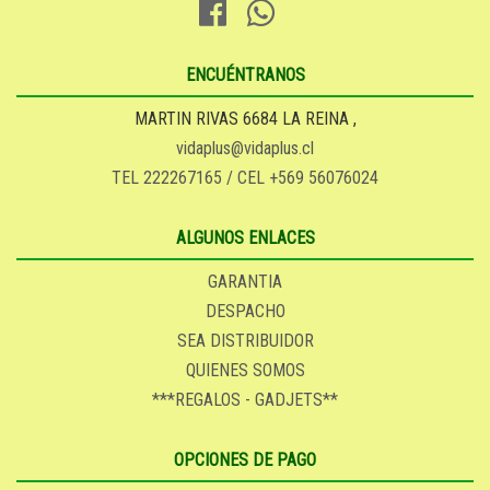
ENCUÉNTRANOS
MARTIN RIVAS 6684 LA REINA ,
vidaplus@vidaplus.cl
TEL 222267165 / CEL +569 56076024
ALGUNOS ENLACES
GARANTIA
DESPACHO
SEA DISTRIBUIDOR
QUIENES SOMOS
***REGALOS - GADJETS**
OPCIONES DE PAGO