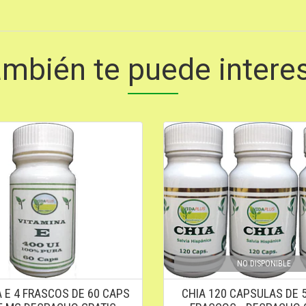
mbién te puede intere
NO DISPONIBLE
 E 4 FRASCOS DE 60 CAPS
CHIA 120 CAPSULAS DE 