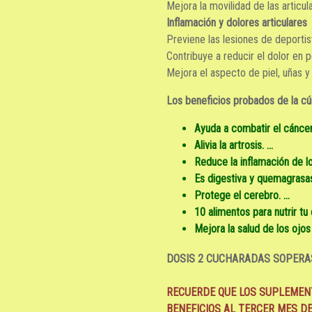
Mejora la movilidad de las articul
Inflamación y dolores articulares
Previene las lesiones de deportis
Contribuye a reducir el dolor en
Mejora el aspecto de piel, uñas y 
Los beneficios probados de la
Ayuda a combatir el cáncer. 
Alivia la artrosis. ...
Reduce la inflamación de lo
Es digestiva y quemagrasas.
Protege el cerebro. ...
10 alimentos para nutrir tu c
Mejora la salud de los ojos 
DOSIS 2 CUCHARADAS SOPERA
RECUERDE QUE LOS SUPLEMEN
BENEFICIOS AL TERCER MES D