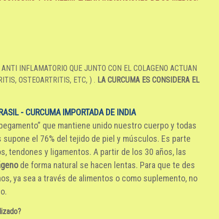
.
 ANTI INFLAMATORIO QUE JUNTO CON EL COLAGENO ACTUAN
TIS, OSTEOARTRITIS, ETC, ) .
LA CURCUMA ES CONSIDERA EL
ASIL - CURCUMA IMPORTADA DE INDIA
 “pegamento” que mantiene unido nuestro cuerpo y todas
 supone el 76% del tejido de piel y músculos. Es parte
s, tendones y ligamentos. A partir de los 30 años, las
ágeno
de forma natural se hacen lentas. Para que te des
mos, ya sea a través de alimentos o como suplemento, no
o.
lizado?