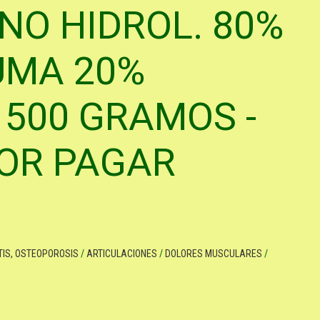
NO HIDROL. 80%
UMA 20%
 500 GRAMOS -
POR PAGAR
TIS, OSTEOPOROSIS
/
ARTICULACIONES
/
DOLORES MUSCULARES
/