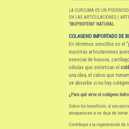
LA CURCUMA ES UN PODEROSO
EN LAS ARTICULACIONES ( ARTRI
'IBUPROFENO' NATURAL.
COLAGENO IMPORTADO DE BR
En términos sencillos es el
nuestras articulaciones pues
esencial de huesos, cartílago
células que sintetizan el
col
una idea, el calcio que toma
se absorbe si no hay colágen
¿Para qué sirve el colágeno hidro
Sobre los beneficios, sí son per
desaparecen si se deja de tomar. 
Contribuye a la regeneración de t