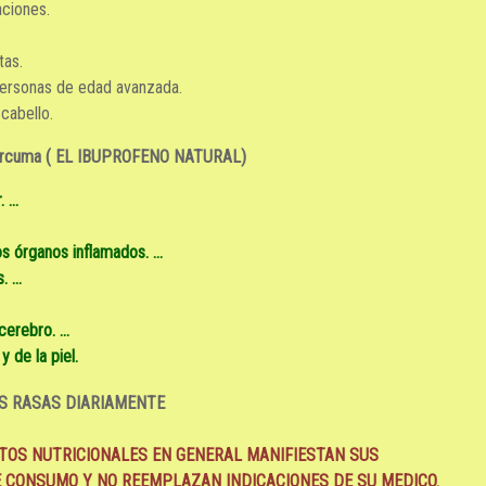
aciones.
tas.
 personas de edad avanzada.
cabello.
 cúrcuma ( EL IBUPROFENO NATURAL)
...
s órganos inflamados. ...
 ...
erebro. ...
y de la piel.
S RASAS DIARIAMENTE
TOS NUTRICIONALES EN GENERAL MANIFIESTAN SUS
E CONSUMO
Y NO REEMPLAZAN INDICACIONES DE SU MEDICO
.