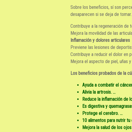
Sobre los beneficios, sí son per
desaparecen si se deja de tomar. 
Contribuye a la regeneración de t
Mejora la movilidad de las articul
Inflamación y dolores articulares
Previene las lesiones de deportis
Contribuye a reducir el dolor en
Mejora el aspecto de piel, uñas y 
Los beneficios probados de la
Ayuda a combatir el cáncer. 
Alivia la artrosis. ...
Reduce la inflamación de lo
Es digestiva y quemagrasas.
Protege el cerebro. ...
10 alimentos para nutrir tu c
Mejora la salud de los ojos 