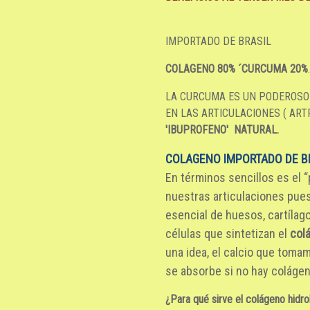
IMPORTADO DE BRASIL
COLAGENO 80% ´CURCUMA 20%
LA CURCUMA ES UN PODEROSO
EN LAS ARTICULACIONES ( ARTRI
'IBUPROFENO' NATURAL.
COLAGENO IMPORTADO DE BR
En términos sencillos es el
nuestras articulaciones pues
esencial de huesos, cartílago
células que sintetizan el
col
una idea, el calcio que toma
se absorbe si no hay colágen
¿Para qué sirve el colágeno hidro